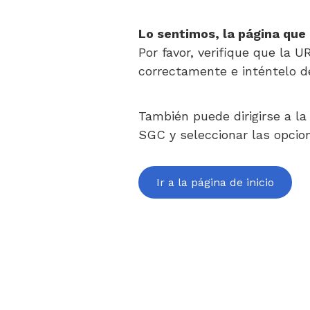
Lo sentimos, la página que
Por favor, verifique que la U
correctamente e inténtelo d
También puede dirigirse a la 
SGC y seleccionar las opcio
Ir a la página de inicio