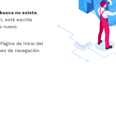
 busca no existe.
RL esté escrita
e nuevo.
Página de Inicio del
nes de navegación.