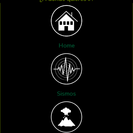
Home
Sismos