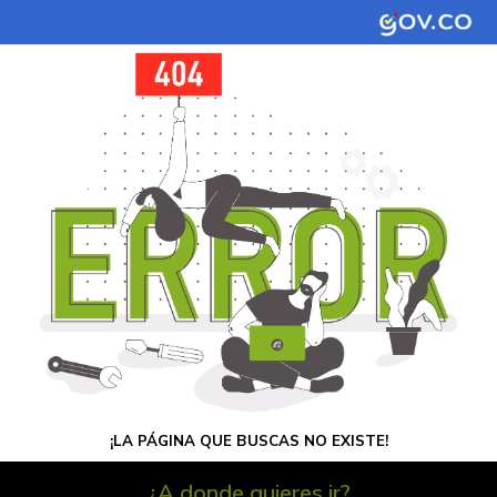
¡LA PÁGINA QUE BUSCAS NO EXISTE!
¿A donde quieres ir?